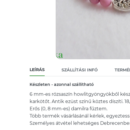
LEÍRÁS
SZÁLLÍTÁSI INFÓ
TERMÉ
Készleten - azonnal szállítható
6 mm-es rózsaszín howlitgyöngyökből kész
karkötőt. Antik ezüst színű köztes díszíti. 18
Erős (0, 8 mm-es) damilra fűztem.
Több termék vásárlásánál kérlek, egyeztes