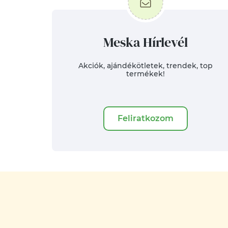
Meska Hírlevél
Akciók, ajándékötletek, trendek, top
termékek!
Feliratkozom