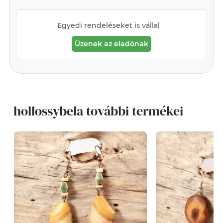
Egyedi rendeléseket is vállal
Üzenek az eladónak
hollossybela további termékei