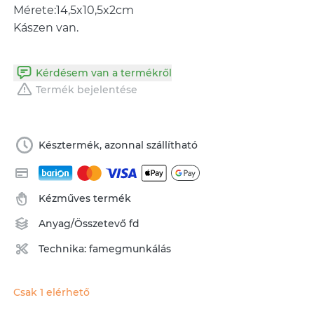
Mérete:14,5x10,5x2cm
Kászen van.
Kérdésem van a termékről
Termék bejelentése
Késztermék, azonnal szállítható
Kézműves termék
Anyag/Összetevő
fd
Technika:
famegmunkálás
Csak 1 elérhető