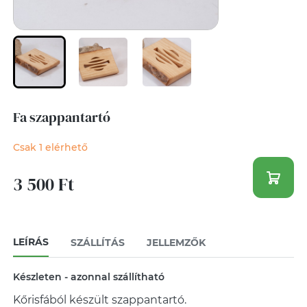
Fa szappantartó
Csak 1 elérhető
3 500 Ft
LEÍRÁS
SZÁLLÍTÁS
JELLEMZŐK
Készleten - azonnal szállítható
Kőrisfából készült szappantartó.