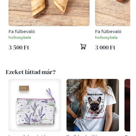
Fa fülbevaló
Fa fülbevaló
hollossybela
hollossybela
3 500 Ft
3 000 Ft
Ezeket láttad már?