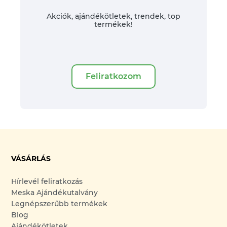
Akciók, ajándékötletek, trendek, top
termékek!
Feliratkozom
VÁSÁRLÁS
Hírlevél feliratkozás
Meska Ajándékutalvány
Legnépszerűbb termékek
Blog
Ajándékötletek