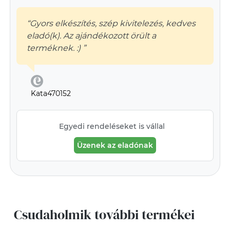
“Gyors elkészítés, szép kivitelezés, kedves
eladó(k). Az ajándékozott örült a
terméknek. :) ”
Kata470152
Egyedi rendeléseket is vállal
Üzenek az eladónak
Csudaholmik további termékei