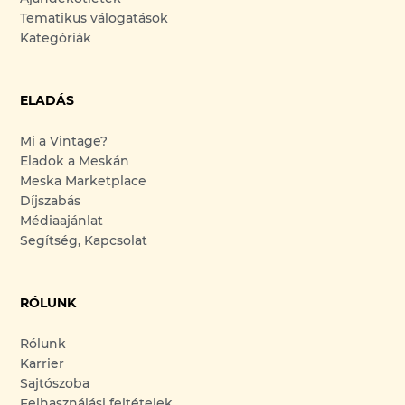
Tematikus válogatások
Kategóriák
ELADÁS
Mi a Vintage?
Eladok a Meskán
Meska Marketplace
Díjszabás
Médiaajánlat
Segítség, Kapcsolat
RÓLUNK
Rólunk
Karrier
Sajtószoba
Felhasználási feltételek