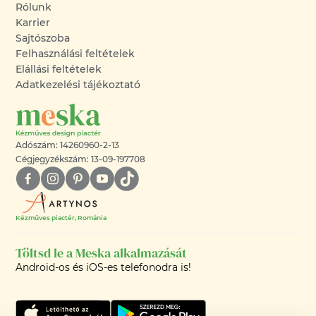
Rólunk
Karrier
Sajtószoba
Felhasználási feltételek
Elállási feltételek
Adatkezelési tájékoztató
Adószám: 14260960-2-13
Cégjegyzékszám: 13-09-197708
Kézműves piactér, Románia
Töltsd le a Meska alkalmazását
Android-os és iOS-es telefonodra is!