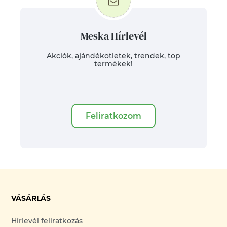
Meska Hírlevél
Akciók, ajándékötletek, trendek, top
termékek!
Feliratkozom
VÁSÁRLÁS
Hírlevél feliratkozás