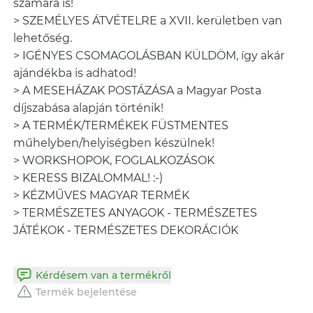
számára is!
> SZEMÉLYES ÁTVÉTELRE a XVII. kerületben van
lehetőség.
> IGÉNYES CSOMAGOLÁSBAN KÜLDÖM, így akár
ajándékba is adhatod!
> A MESEHÁZAK POSTÁZÁSA a Magyar Posta
díjszabása alapján történik!
> A TERMÉK/TERMÉKEK FÜSTMENTES
műhelyben/helyiségben készülnek!
> WORKSHOPOK, FOGLALKOZÁSOK
> KERESS BIZALOMMAL! :-)
> KÉZMŰVES MAGYAR TERMÉK
> TERMÉSZETES ANYAGOK - TERMÉSZETES
JÁTÉKOK - TERMÉSZETES DEKORÁCIÓK
Kérdésem van a termékről
Termék bejelentése