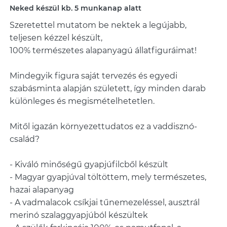
Neked készül kb. 5 munkanap alatt
Szeretettel mutatom be nektek a legújabb,
teljesen kézzel készült,
100% természetes alapanyagú állatfiguráimat!
Mindegyik figura saját tervezés és egyedi
szabásminta alapján született, így minden darab
különleges és megismételhetetlen.
Mitől igazán környezettudatos ez a vaddisznó-
család?
- Kiváló minőségű gyapjúfilcből készült
- Magyar gyapjúval töltöttem, mely természetes,
hazai alapanyag
- A vadmalacok csíkjai tűnemezeléssel, ausztrál
merinó szalaggyapjúból készültek