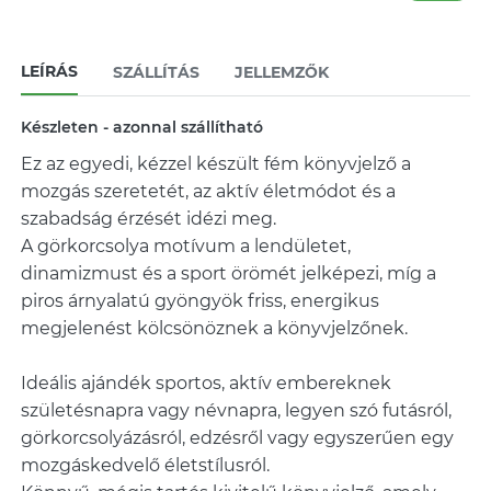
LEÍRÁS
SZÁLLÍTÁS
JELLEMZŐK
Készleten - azonnal szállítható
Ez az egyedi, kézzel készült fém könyvjelző a
mozgás szeretetét, az aktív életmódot és a
szabadság érzését idézi meg.
A görkorcsolya motívum a lendületet,
dinamizmust és a sport örömét jelképezi, míg a
piros árnyalatú gyöngyök friss, energikus
megjelenést kölcsönöznek a könyvjelzőnek.
Ideális ajándék sportos, aktív embereknek
születésnapra vagy névnapra, legyen szó futásról,
görkorcsolyázásról, edzésről vagy egyszerűen egy
mozgáskedvelő életstílusról.