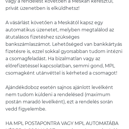
vagy a rendelést követően a Meskán keresztül,
privát üzenetben is elküldhetsz!
A vásárlást követően a Meskától kapsz egy
automatikus üzenetet, melyben megtalálod az
átutalásos fizetéshez szükséges
bankszámlaszámot. Lehetőséged van bankkártyás
fizetésre is, ezzel sokkal gyorsabban tudom intézni
a csomagfeladást. Ha bizalmatlan vagy az
előrefizetéssel kapcsolatban, semmi gond, MPL
csomagként utánvéttel is kérheted a csomagot!
Ajándékdoboz esetén sajnos ajánlott levélként
nem tudom küldeni a rendelésed (maximum
postán maradó levélként), ezt a rendelés során
vedd figyelembe.
HA MPL POSTAPONTRA VAGY MPL AUTOMATÁBA