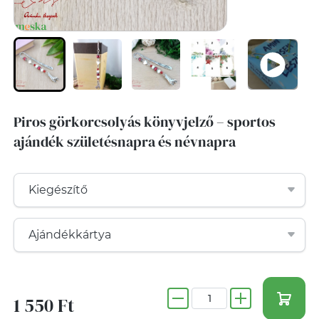
Piros görkorcsolyás könyvjelző – sportos
ajándék születésnapra és névnapra
1 550 Ft