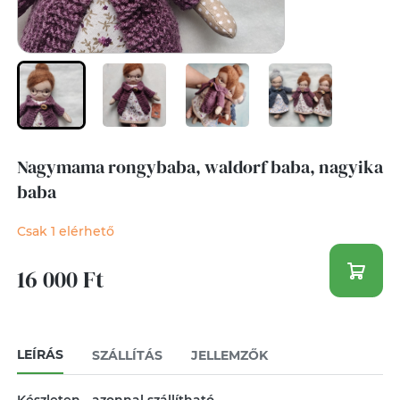
Nagymama rongybaba, waldorf baba, nagyika
baba
Csak 1 elérhető
16 000 Ft
LEÍRÁS
SZÁLLÍTÁS
JELLEMZŐK