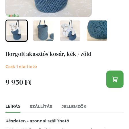
Horgolt akasztós kosár, kék / zöld
Csak 1 elérhető
9 950 Ft
LEÍRÁS
SZÁLLÍTÁS
JELLEMZŐK
Készleten - azonnal szállítható