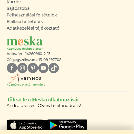
Karrier
Sajtószoba
Felhasználási feltételek
Elállási feltételek
Adatkezelési tájékoztató
Adószám: 14260960-2-13
Cégjegyzékszám: 13-09-197708
Kézműves piactér, Románia
Töltsd le a Meska alkalmazását
Android-os és iOS-es telefonodra is!