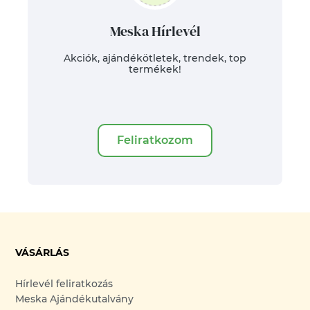
Meska Hírlevél
Akciók, ajándékötletek, trendek, top
termékek!
Feliratkozom
VÁSÁRLÁS
Hírlevél feliratkozás
Meska Ajándékutalvány