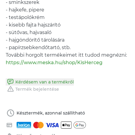
- sminkszerek
- hajkefe, pipere
- testápolókrém
- kisebb fajta hajszárító
- sütővas, hajvasaló
- hajgöndörítő tárolására
- papírzsebkendőtartó, stb.
További horgolt termékeimet itt tudod megnézni:
https://www.meska.hu/shop/KisHerceg
Kérdésem van a termékről
Termék bejelentése
Késztermék, azonnal szállítható