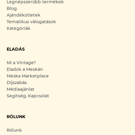
Legnépszerűbb termékek
Blog
Ajándékötletek
Tematikus válogatások
Kategóriák
ELADÁS
Mi a Vintage?
Eladok a Meskán
Meska Marketplace
Díjszabás
Médiaajánlat
Segítség, Kapcsolat
RÓLUNK
Rólunk