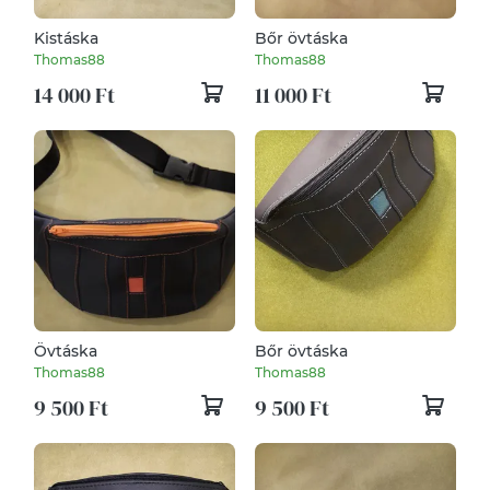
Kistáska
Bőr övtáska
Thomas88
Thomas88
14 000 Ft
11 000 Ft
Övtáska
Bőr övtáska
Thomas88
Thomas88
9 500 Ft
9 500 Ft