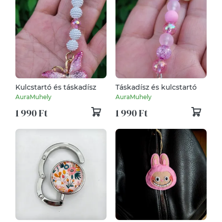
Kulcstartó és táskadísz
Táskadísz és kulcstartó
AuraMuhely
AuraMuhely
1 990 Ft
1 990 Ft