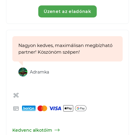
Üzenet az eladónak
Nagyon kedves, maximálisan megbízható
partner! Köszönöm szépen!
Adramka
Kedvenc alkotóim