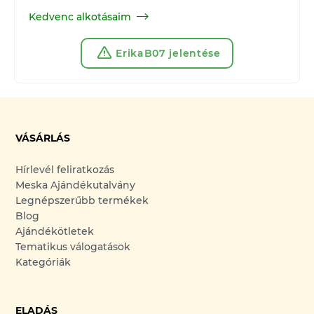
Kedvenc alkotásaim
ErikaB07 jelentése
VÁSÁRLÁS
Hírlevél feliratkozás
Meska Ajándékutalvány
Legnépszerűbb termékek
Blog
Ajándékötletek
Tematikus válogatások
Kategóriák
ELADÁS