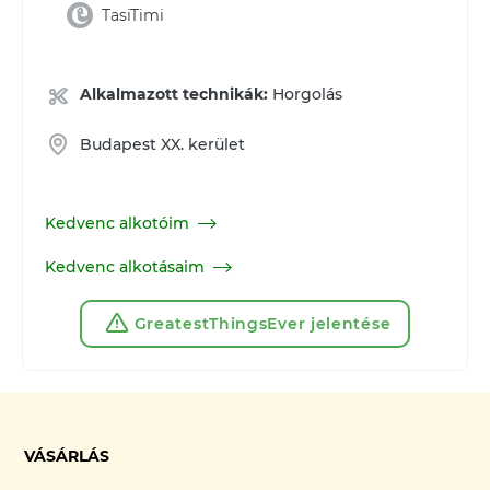
TasiTimi
Alkalmazott technikák:
Horgolás
Budapest XX. kerület
Kedvenc alkotóim
Kedvenc alkotásaim
GreatestThingsEver jelentése
VÁSÁRLÁS