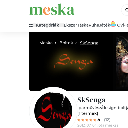
Kategóriák
Ékszer
Táska
Ruha
Játék
Ovi- 
Meska
Boltok
SkSenga
SkSenga
iparművész/design boltj
(1
termék
)
5
(12)
2012. 07. 04. óta meskás