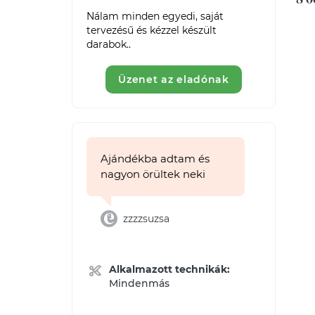
Nálam minden egyedi, saját 
tervezésű és kézzel készült 
darabok..
Üzenet az eladónak
Ajándékba adtam és
nagyon örültek neki
zzzzsuzsa
Alkalmazott technikák:
Mindenmás