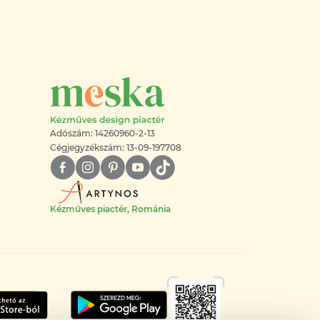
Adószám: 14260960-2-13
Cégjegyzékszám: 13-09-197708
Kézműves piactér, Románia