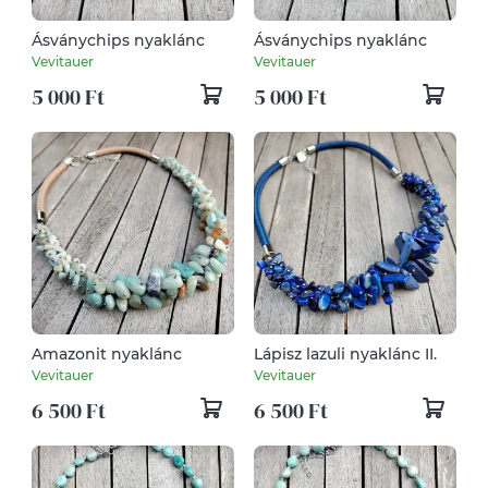
Ásványchips nyaklánc
Ásványchips nyaklánc
Vevitauer
Vevitauer
5 000 Ft
5 000 Ft
Amazonit nyaklánc
Lápisz lazuli nyaklánc II.
Vevitauer
Vevitauer
6 500 Ft
6 500 Ft