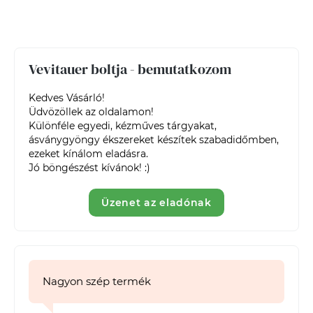
Vevitauer boltja - bemutatkozom
Kedves Vásárló!

Üdvözöllek az oldalamon! 

Különféle egyedi, kézműves tárgyakat, 
ásványgyöngy ékszereket készítek szabadidőmben, 
ezeket kínálom eladásra. 

Jó böngészést kívánok! :)
Üzenet az eladónak
Nagyon szép termék