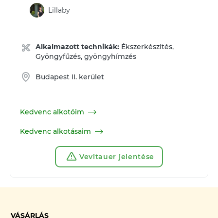
Lillaby
Alkalmazott technikák:
Ékszerkészítés,
Gyöngyfűzés, gyöngyhímzés
Budapest II. kerület
Kedvenc alkotóim
Kedvenc alkotásaim
Vevitauer jelentése
VÁSÁRLÁS