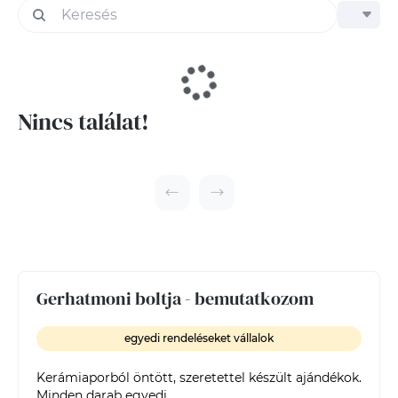
Nincs találat!
Gerhatmoni boltja - bemutatkozom
egyedi rendeléseket vállalok
Kerámiaporból öntött, szeretettel készült ajándékok. 
Minden darab egyedi. 