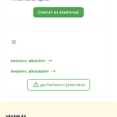
Üzenet az eladónak
Kedvenc alkotóim
Kedvenc alkotásaim
gerhatmoni jelentése
VÁSÁRLÁS