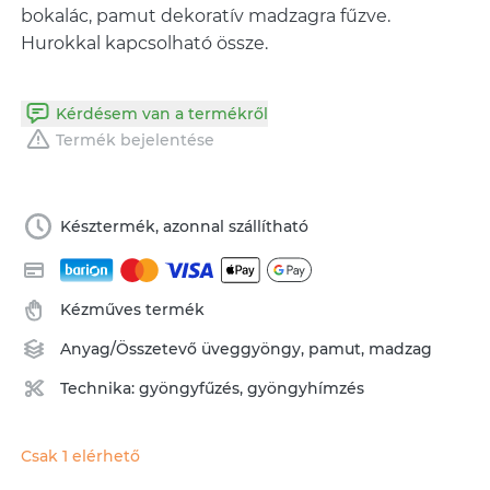
bokalác, pamut dekoratív madzagra fűzve.
Hurokkal kapcsolható össze.
Kérdésem van a termékről
Termék bejelentése
Késztermék, azonnal szállítható
Kézműves termék
Anyag/Összetevő
üveggyöngy
,
pamut
,
madzag
Technika:
gyöngyfűzés, gyöngyhímzés
Csak 1 elérhető