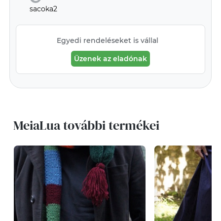
sacoka2
Egyedi rendeléseket is vállal
Üzenek az eladónak
MeiaLua további termékei