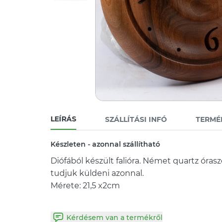
LEÍRÁS
SZÁLLÍTÁSI INFÓ
TERMÉ
Készleten - azonnal szállítható
Diófából készült falióra. Német quartz óras
tudjuk küldeni azonnal.
Kérdésem van a termékről