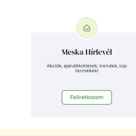
Meska Hírlevél
Akciók, ajándékötletek, trendek, top
termékek!
Feliratkozom