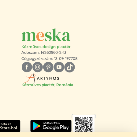
Adószám: 14260960-2-13
Cégjegyzékszám: 13-09-197708
Kézműves piactér, Románia