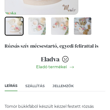
Rózsás szív mécsestartó, egyedi felirattal is
Eladva
Eladó termékei
LEÍRÁS
SZÁLLÍTÁS
JELLEMZŐK
Tömör bükkfából készült kézzel festett rózsás