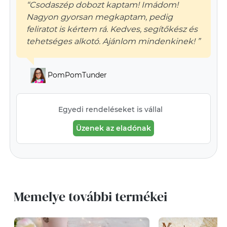
“Csodaszép dobozt kaptam! Imádom!
Nagyon gyorsan megkaptam, pedig
feliratot is kértem rá. Kedves, segítőkész és
tehetséges alkotó. Ajánlom mindenkinek! ”
PomPomTunder
Egyedi rendeléseket is vállal
Üzenek az eladónak
Memelye további termékei