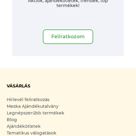
Akciók, ajándékötletek, trendek, top
termékek!
Feliratkozom
VÁSÁRLÁS
Hírlevél feliratkozás
Meska Ajándékutalvány
Legnépszerűbb termékek
Blog
Ajándékötletek
Tematikus válogatások