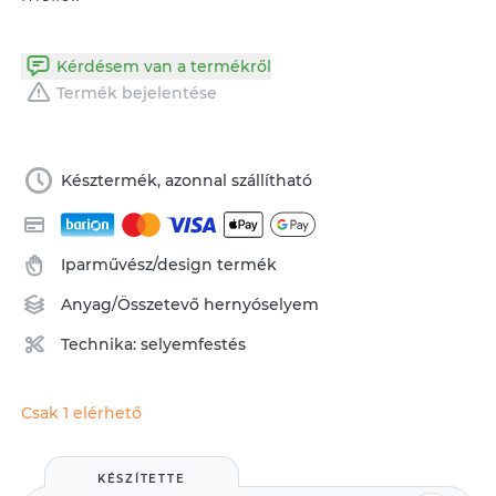
Kérdésem van a termékről
Termék bejelentése
Késztermék, azonnal szállítható
Iparművész/design termék
Anyag/Összetevő
hernyóselyem
Technika:
selyemfestés
Csak 1 elérhető
KÉSZÍTETTE