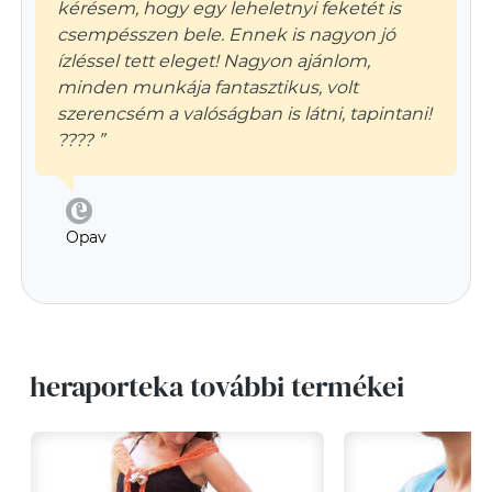
kérésem, hogy egy leheletnyi feketét is
csempésszen bele. Ennek is nagyon jó
ízléssel tett eleget! Nagyon ajánlom,
minden munkája fantasztikus, volt
szerencsém a valóságban is látni, tapintani!
???? ”
Opav
heraporteka további termékei