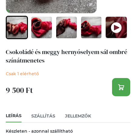
Csokoládé és meggy hernyóselyem sál ombré
színátmenetes
Csak 1 elérhető
9 500 Ft
LEÍRÁS
SZÁLLÍTÁS
JELLEMZŐK
Készleten - azonnal szállítható