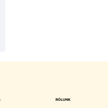
S
RÓLUNK