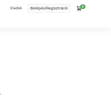
0
Belépés/
Regisztráció
Eladok