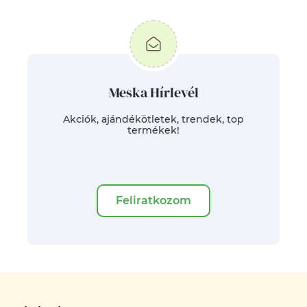
Meska Hírlevél
Akciók, ajándékötletek, trendek, top
termékek!
Feliratkozom