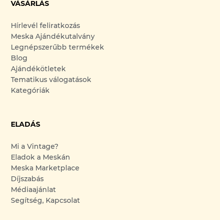
VÁSÁRLÁS
Hírlevél feliratkozás
Meska Ajándékutalvány
Legnépszerűbb termékek
Blog
Ajándékötletek
Tematikus válogatások
Kategóriák
ELADÁS
Mi a Vintage?
Eladok a Meskán
Meska Marketplace
Díjszabás
Médiaajánlat
Segítség, Kapcsolat