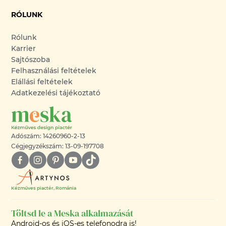
RÓLUNK
Rólunk
Karrier
Sajtószoba
Felhasználási feltételek
Elállási feltételek
Adatkezelési tájékoztató
Adószám: 14260960-2-13
Cégjegyzékszám: 13-09-197708
Kézműves piactér, Románia
Töltsd le a Meska alkalmazását
Android-os és iOS-es telefonodra is!