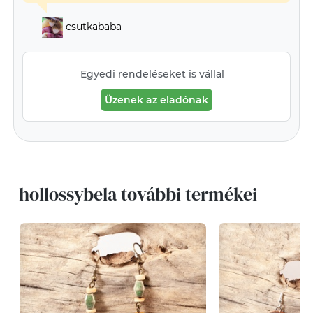
csutkababa
Egyedi rendeléseket is vállal
Üzenek az eladónak
hollossybela további termékei