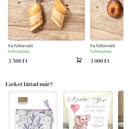
Fa fülbevaló
Fa fülbevaló
hollossybela
hollossybela
3 500 Ft
3 000 Ft
Ezeket láttad már?