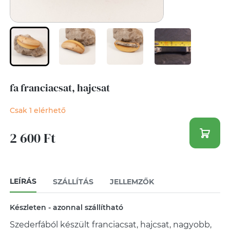
fa franciacsat, hajcsat
Csak 1 elérhető
2 600 Ft
LEÍRÁS
SZÁLLÍTÁS
JELLEMZŐK
Készleten - azonnal szállítható
Szederfából készült franciacsat, hajcsat, nagyobb,