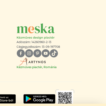
Adószám: 14260960-2-13
Cégjegyzékszám: 13-09-197708
Kézműves piactér, Románia