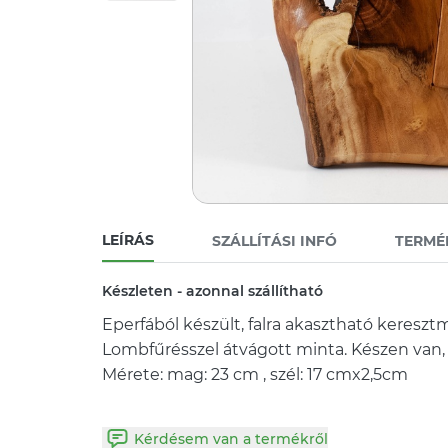
LEÍRÁS
SZÁLLÍTÁSI INFÓ
TERMÉ
Készleten - azonnal szállítható
Eperfából készült, falra akasztható keresztmi
Lombfűrésszel átvágott minta. Készen van, 
Kérdésem van a termékről