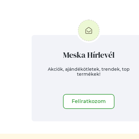
Meska Hírlevél
Akciók, ajándékötletek, trendek, top
termékek!
Feliratkozom