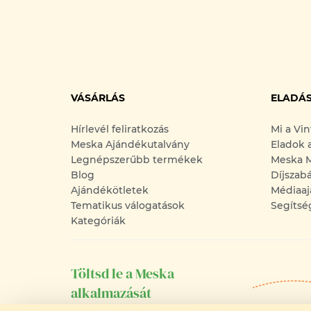
VÁSÁRLÁS
ELADÁ
Hírlevél feliratkozás
Mi a Vi
Meska Ajándékutalvány
Eladok 
Legnépszerűbb termékek
Meska M
Blog
Díjszab
Ajándékötletek
Médiaaj
Tematikus válogatások
Segítsé
Kategóriák
Töltsd le a Meska
alkalmazását
Android-os és iOS-es telefonodra is!