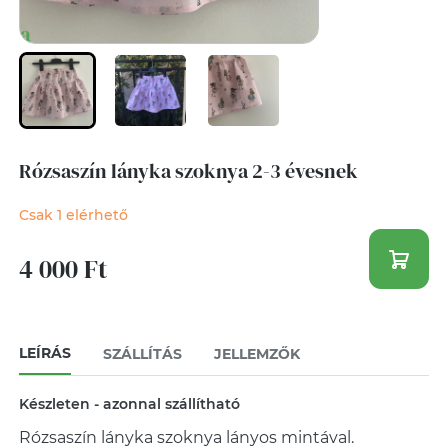
Rózsaszín lányka szoknya 2-3 évesnek
Csak 1 elérhető
4 000 Ft
LEÍRÁS
SZÁLLÍTÁS
JELLEMZŐK
Készleten - azonnal szállítható
Rózsaszín lányka szoknya lányos mintával.