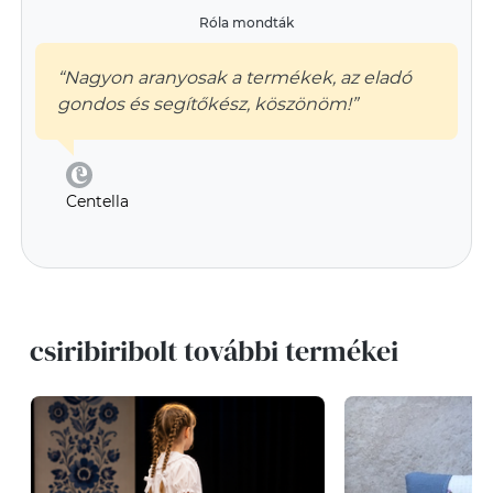
Róla mondták
“Nagyon aranyosak a termékek, az eladó
gondos és segítőkész, köszönöm!”
Centella
csiribiribolt további termékei