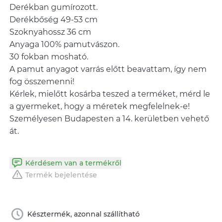
Derékban gumírozott.
Derékbőség 49-53 cm
Szoknyahossz 36 cm
Anyaga 100% pamutvászon.
30 fokban mosható.
A pamut anyagot varrás előtt beavattam, így nem
fog összemenni!
Kérlek, mielőtt kosárba teszed a terméket, mérd le
a gyermeket, hogy a méretek megfelelnek-e!
Személyesen Budapesten a 14. kerületben vehető
át.
Kérdésem van a termékről
Termék bejelentése
Késztermék, azonnal szállítható