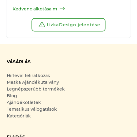
Kedvenc alkotásaim
LizkaDesign jelentése
VÁSÁRLÁS
Hírlevél feliratkozás
Meska Ajándékutalvány
Legnépszerűbb termékek
Blog
Ajándékötletek
Tematikus válogatások
Kategóriák
ELADÁS