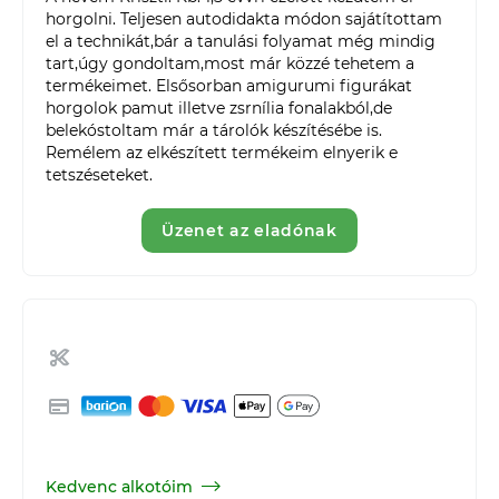
horgolni. Teljesen autodidakta módon sajátítottam 
el a technikát,bár a tanulási folyamat még mindig 
tart,úgy gondoltam,most már közzé tehetem a 
termékeimet. Elsősorban amigurumi figurákat 
horgolok pamut illetve zsrnília fonalakból,de 
belekóstoltam már a tárolók készítésébe is.

Remélem az elkészített termékeim elnyerik e 
tetszéseteket.
Üzenet az eladónak
Kedvenc alkotóim