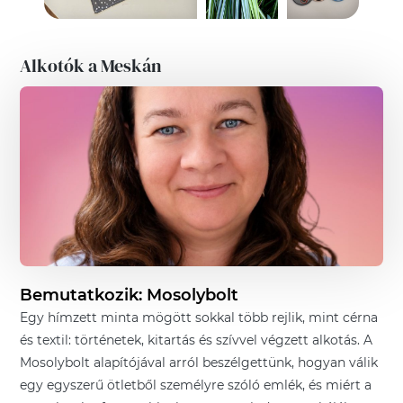
Alkotók a Meskán
Bemutatkozik:
Mosolybolt
Egy hímzett minta mögött sokkal több rejlik, mint cérna
és textil: történetek, kitartás és szívvel végzett alkotás. A
Mosolybolt alapítójával arról beszélgettünk, hogyan válik
egy egyszerű ötletből személyre szóló emlék, és miért a