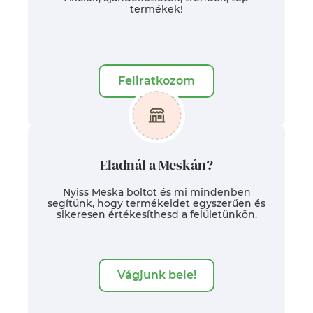
termékek!
Feliratkozom
Eladnál a Meskán?
Nyiss Meska boltot és mi mindenben
segítünk, hogy termékeidet egyszerűen és
sikeresen értékesíthesd a felületünkön.
Vágjunk bele!