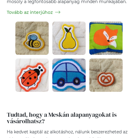
mosoly a legfontosabb alapanyag minden munkájában.
Tovább az interjúhoz
Tudtad, hogy a Meskán alapanyagokat is
vásárolhatsz?
Ha kedvet kaptál az alkotáshoz, nálunk beszerezheted az