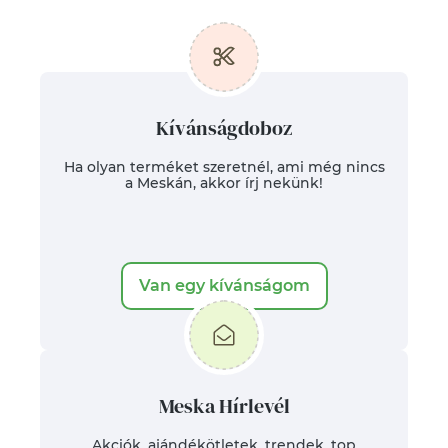
Kívánságdoboz
Ha olyan terméket szeretnél, ami még nincs
a Meskán, akkor írj nekünk!
Van egy kívánságom
Meska Hírlevél
Akciók, ajándékötletek, trendek, top