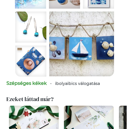
Szépséges kékek
-
ibolyaibics
válogatása
Ezeket láttad már?