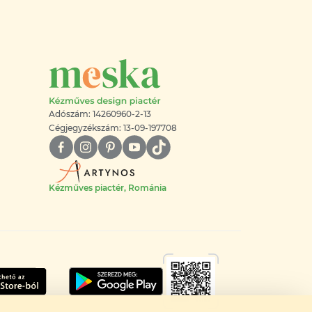
Adószám: 14260960-2-13
Cégjegyzékszám: 13-09-197708
Kézműves piactér, Románia