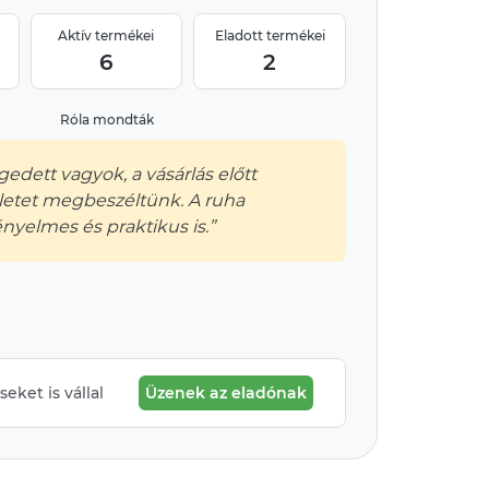
Aktív termékei
Eladott termékei
6
2
Róla mondták
gedett vagyok, a vásárlás előtt
letet megbeszéltünk. A ruha
nyelmes és praktikus is.”
eket is vállal
Üzenek az eladónak