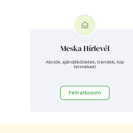
Meska Hírlevél
Akciók, ajándékötletek, trendek, top
termékek!
Feliratkozom