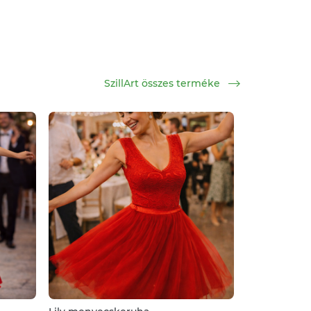
SzillArt összes terméke