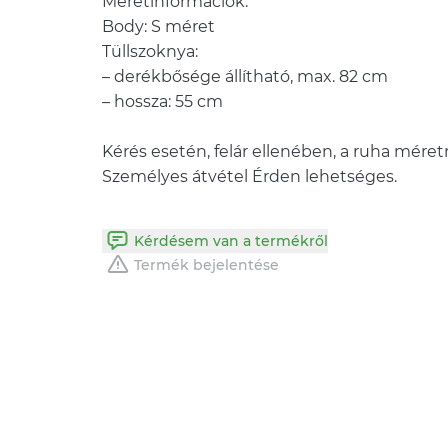
Méretinformációk:
Body: S méret
Tüllszoknya:
– derékbősége állítható, max. 82 cm
– hossza: 55 cm
Kérés esetén, felár ellenében, a ruha méretr
Kérdésem van a termékről
Termék bejelentése