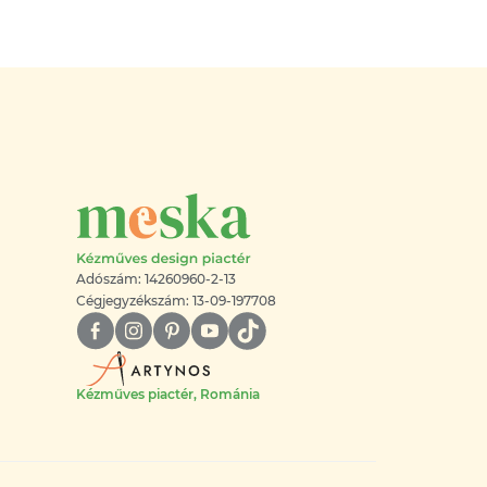
Adószám: 14260960-2-13
Cégjegyzékszám: 13-09-197708
Kézműves piactér, Románia