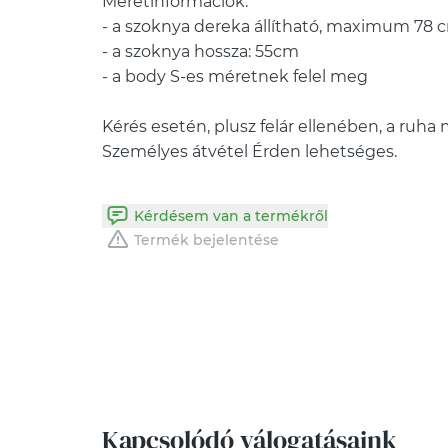
Méretinformációk:
- a szoknya dereka állítható, maximum 78 
- a szoknya hossza: 55cm
- a body S-es méretnek felel meg
Kérés esetén, plusz felár ellenében, a ruha 
Személyes átvétel Érden lehetséges.
Kérdésem van a termékről
Termék bejelentése
Kapcsolódó válogatásaink