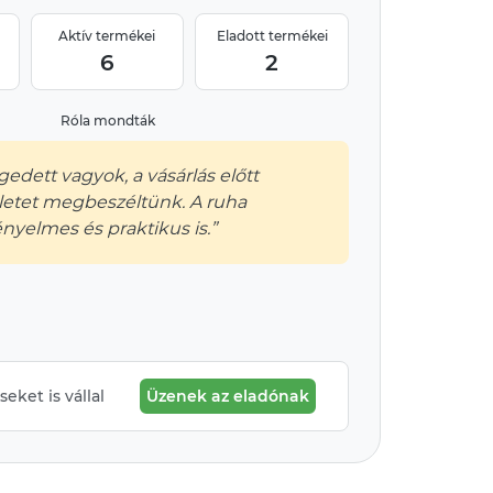
Aktív termékei
Eladott termékei
6
2
Róla mondták
gedett vagyok, a vásárlás előtt
letet megbeszéltünk. A ruha
nyelmes és praktikus is.”
eket is vállal
Üzenek az eladónak