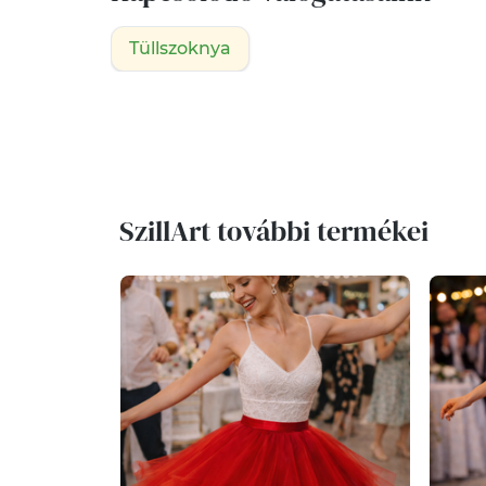
Tüllszoknya
SzillArt további termékei