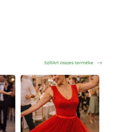
SzillArt összes terméke