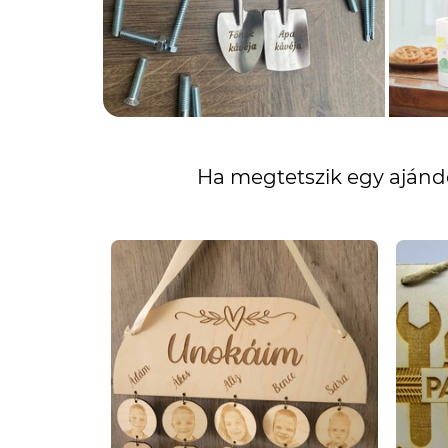
Ha megtetszik egy ajándé