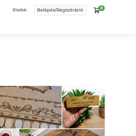
0
Belépés/
Regisztráció
Eladok